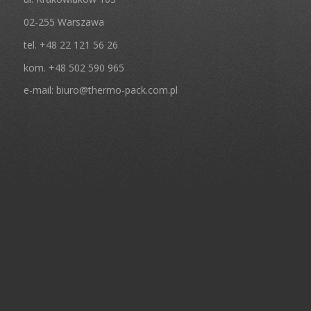
02-255 Warszawa
tel. +48 22 121 56 26
kom. +48 502 590 965
e-mail:
biuro@thermo-pack.com.pl