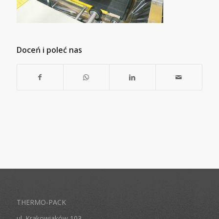
Doceń i poleć nas
THERMO-PACK
ul. Krakowiaków 103